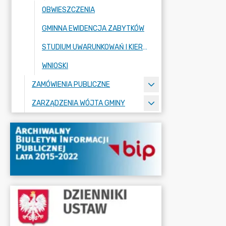
OBWIESZCZENIA
GMINNA EWIDENCJA ZABYTKÓW
STUDIUM UWARUNKOWAŃ I KIERUNKÓW ZAGOSPODAROWANIA PRZESTRZENNEGO
WNIOSKI
ZAMÓWIENIA PUBLICZNE
ZARZĄDZENIA WÓJTA GMINY