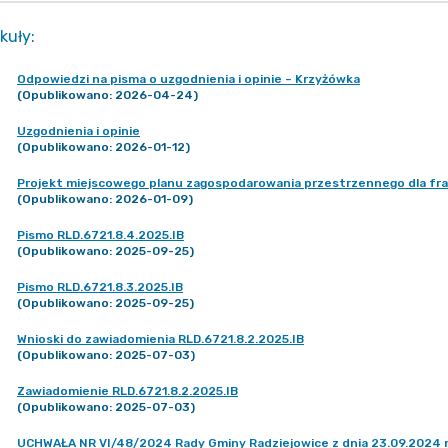
kuły
:
Odpowiedzi na pisma o uzgodnienia i opinie – Krzyżówka
(Opublikowano: 2026-04-24)
Uzgodnienia i opinie
(Opublikowano: 2026-01-12)
Projekt miejscowego planu zagospodarowania przestrzennego dla fr
(Opublikowano: 2026-01-09)
Pismo RLD.6721.8.4.2025.IB
(Opublikowano: 2025-09-25)
Pismo RLD.6721.8.3.2025.IB
(Opublikowano: 2025-09-25)
Wnioski do zawiadomienia RLD.6721.8.2.2025.IB
(Opublikowano: 2025-07-03)
Zawiadomienie RLD.6721.8.2.2025.IB
(Opublikowano: 2025-07-03)
UCHWAŁA NR VI/48/2024 Rady Gminy Radziejowice z dnia 23.09.2024 r