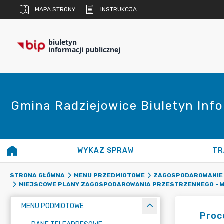
MAPA STRONY
INSTRUKCJA
biuletyn
informacji publicznej
Gmina Radziejowice Biuletyn Info
WYKAZ SPRAW
TR
STRONA GŁÓWNA
MENU PRZEDMIOTOWE
ZAGOSPODAROWANIE
MIEJSCOWE PLANY ZAGOSPODAROWANIA PRZESTRZENNEGO - W
MENU PODMIOTOWE
Proc