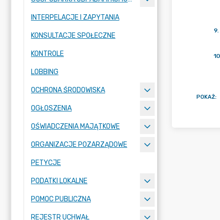
INTERPELACJE I ZAPYTANIA
9
.
KONSULTACJE SPOŁECZNE
KONTROLE
10
LOBBING
OCHRONA ŚRODOWISKA
POKAŻ
:
OGŁOSZENIA
OŚWIADCZENIA MAJĄTKOWE
ORGANIZACJE POZARZĄDOWE
PETYCJE
PODATKI LOKALNE
POMOC PUBLICZNA
REJESTR UCHWAŁ