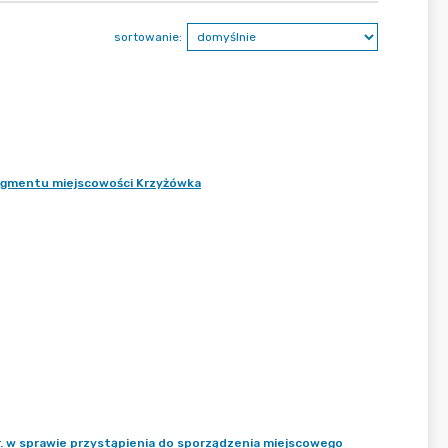
sortowanie:
agmentu miejscowości Krzyżówka
. w sprawie przystąpienia do sporządzenia miejscowego