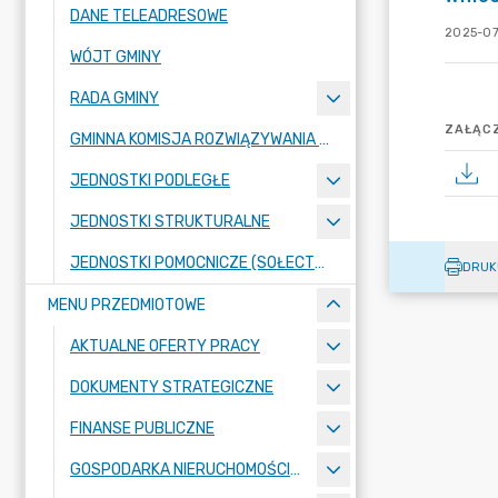
DANE TELEADRESOWE
2025-07
WÓJT GMINY
RADA GMINY
ZAŁĄCZ
GMINNA KOMISJA ROZWIĄZYWANIA PROBLEMÓW ALKOHOLOWYCH
JEDNOSTKI PODLEGŁE
JEDNOSTKI STRUKTURALNE
JEDNOSTKI POMOCNICZE (SOŁECTWA)
DRUK
MENU PRZEDMIOTOWE
AKTUALNE OFERTY PRACY
DOKUMENTY STRATEGICZNE
FINANSE PUBLICZNE
GOSPODARKA NIERUCHOMOŚCIAMI