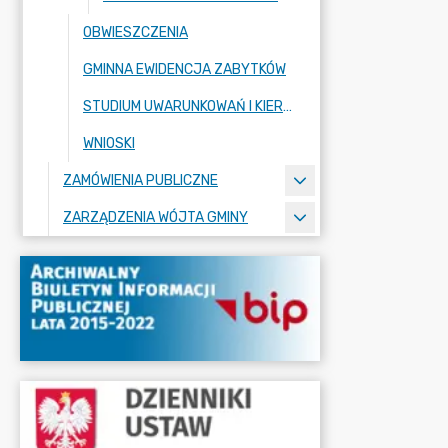
OBWIESZCZENIA
GMINNA EWIDENCJA ZABYTKÓW
STUDIUM UWARUNKOWAŃ I KIERUNKÓW ZAGOSPODAROWANIA PRZESTRZENNEGO
WNIOSKI
ZAMÓWIENIA PUBLICZNE
ZARZĄDZENIA WÓJTA GMINY