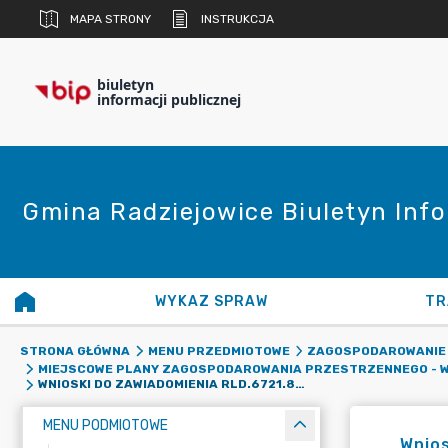
MAPA STRONY
INSTRUKCJA
biuletyn
informacji publicznej
Gmina Radziejowice Biuletyn Info
WYKAZ SPRAW
TR
STRONA GŁÓWNA
MENU PRZEDMIOTOWE
ZAGOSPODAROWANIE
MIEJSCOWE PLANY ZAGOSPODAROWANIA PRZESTRZENNEGO - W
WNIOSKI DO ZAWIADOMIENIA RLD.6721.8.2.2025.IB
MENU PODMIOTOWE
Wnios