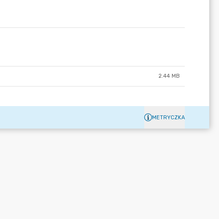
2.44 MB
METRYCZKA