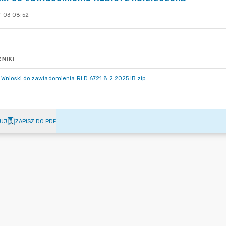
-03 08:52
NIKI
Wnioski do zawiadomienia RLD.6721.8.2.2025.IB.zip
UJ
ZAPISZ DO PDF