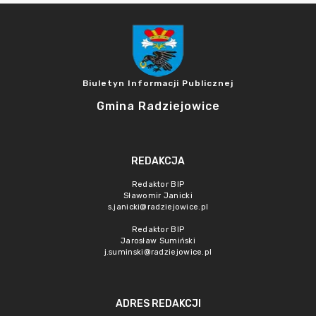
Biuletyn Informacji Publicznej
Gmina Radziejowice
REDAKCJA
Redaktor BIP
Sławomir Janicki
s.janicki@radziejowice.pl
Redaktor BIP
Jarosław Sumiński
j.suminski@radziejowice.pl
ADRES REDAKCJI