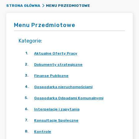
MENU PRZEDMIOTOWE
STRONA GŁÓWNA
Menu Przedmiotowe
Kategorie
:
1
.
Aktualne Oferty Pracy
2
.
Dokumenty strategiczne
3
.
Finanse Publiczne
4
.
Gospodarka nieruchomościami
5
.
Gospodarka Odpadami Komunalnymi
6
.
Interpelacje i zapytania
7
.
Konsultacje Społeczne
8
.
Kontrole