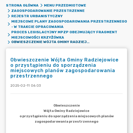
STRONA GŁÓWNA
MENU PRZEDMIOTOWE
ZAGOSPODAROWANIE PRZESTRZENNE
REJESTR URBANISTYCZNY
MIEJSCOWE PLANY ZAGOSPODAROWANIA PRZESTRZENNEGO
- W TRAKCIE OPRACOWANIA
PROCES LEGISLACYJNY MPZP OBEJMUJĄCY FRAGMENT
MIEJSCOWOŚCI KRZYŻÓWKA
OBWIESZCZENIE WÓJTA GMINY RADZIEJOWICE O PRZYSTĄPIENIU DO SPORZĄDZENIA MIEJSCOWYCH PLANÓW ZAGOSPODAROWANIA PRZESTRZENNEGO
Obwieszczenie Wójta Gminy Radziejowice
o przystąpieniu do sporządzenia
miejscowych planów zagospodarowania
przestrzennego
2025-02-11 06:03