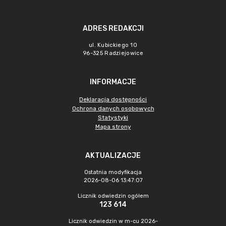
ADRES REDAKCJI
ul. Kubickiego 10
96-325 Radziejowice
INFORMACJE
Deklaracja dostępności
Ochrona danych osobowych
Statystyki
Mapa strony
AKTUALIZACJE
Ostatnia modyfikacja
2026-08-06 13:47:07
Licznik odwiedzin ogółem
123 614
Licznik odwiedzin w m-cu 2026-