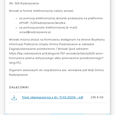
ZAŁĄCZNIKI
Treść obwieszczenia z dn. 11.02.2025r - pdf
238.8 KB