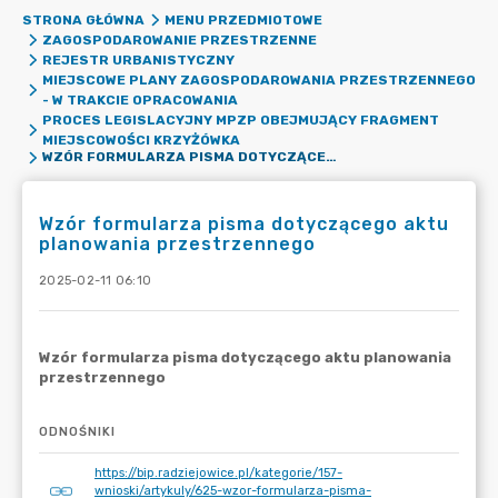
STRONA GŁÓWNA
MENU PRZEDMIOTOWE
ZAGOSPODAROWANIE PRZESTRZENNE
REJESTR URBANISTYCZNY
MIEJSCOWE PLANY ZAGOSPODAROWANIA PRZESTRZENNEGO
- W TRAKCIE OPRACOWANIA
PROCES LEGISLACYJNY MPZP OBEJMUJĄCY FRAGMENT
MIEJSCOWOŚCI KRZYŻÓWKA
WZÓR FORMULARZA PISMA DOTYCZĄCEGO AKTU PLANOWANIA PRZESTRZENNEGO
Wzór formularza pisma dotyczącego aktu
planowania przestrzennego
2025-02-11 06:10
ODNOŚNIKI
https://bip.radziejowice.pl/kategorie/157-
wnioski/artykuly/625-wzor-formularza-pisma-