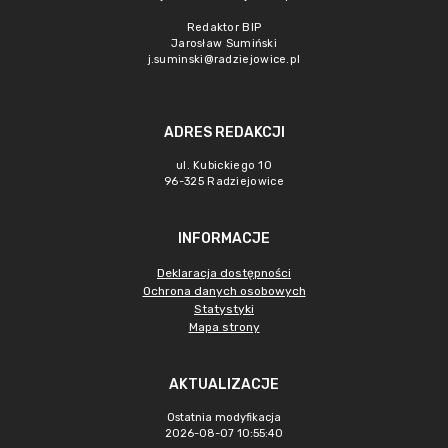
Redaktor BIP
Jarosław Sumiński
j.suminski@radziejowice.pl
ADRES REDAKCJI
ul. Kubickiego 10
96-325 Radziejowice
INFORMACJE
Deklaracja dostępności
Ochrona danych osobowych
Statystyki
Mapa strony
AKTUALIZACJE
Ostatnia modyfikacja
2026-08-07 10:55:40