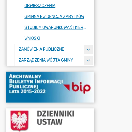
OBWIESZCZENIA
GMINNA EWIDENCJA ZABYTKÓW
STUDIUM UWARUNKOWAŃ I KIERUNKÓW ZAGOSPODAROWANIA PRZESTRZENNEGO
WNIOSKI
ZAMÓWIENIA PUBLICZNE
ZARZĄDZENIA WÓJTA GMINY