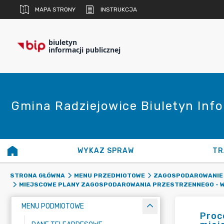
MAPA STRONY
INSTRUKCJA
biuletyn
informacji publicznej
Gmina Radziejowice Biuletyn Info
WYKAZ SPRAW
TR
STRONA GŁÓWNA
MENU PRZEDMIOTOWE
ZAGOSPODAROWANIE
MIEJSCOWE PLANY ZAGOSPODAROWANIA PRZESTRZENNEGO - W
MENU PODMIOTOWE
Proc