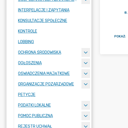
INTERPELACJE I ZAPYTANIA
8
.
KONSULTACJE SPOŁECZNE
KONTROLE
POKAŻ
:
LOBBING
OCHRONA ŚRODOWISKA
OGŁOSZENIA
OŚWIADCZENIA MAJĄTKOWE
ORGANIZACJE POZARZĄDOWE
PETYCJE
PODATKI LOKALNE
POMOC PUBLICZNA
REJESTR UCHWAŁ