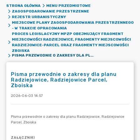
STRONA GŁÓWNA
MENU PRZEDMIOTOWE
ZAGOSPODAROWANIE PRZESTRZENNE
REJESTR URBANISTYCZNY
MIEJSCOWE PLANY ZAGOSPODAROWANIA PRZESTRZENNEGO
- W TRAKCIE OPRACOWANIA
PROCES LEGISLACYJNY MPZP OBEJMUJĄCY FRAGMENT
MIEJSCOWOŚCI RADZIEJOWICE, FRAGMENTY MIEJSCOWOŚCI
RADZIEJOWICE-PARCEL ORAZ FRAGMENTY MIEJSCOWOŚCI
ZBOISKA
PISMA PRZEWODNIE O ZAKRESY DLA PLANU RADZIEJOWICE, RADZIEJOWICE PARCEL, ZBOISKA
Pisma przewodnie o zakresy dla planu
Radziejowice, Radziejowice Parcel,
Zboiska
2026-06-03 14:57
ZAŁĄCZNIKI