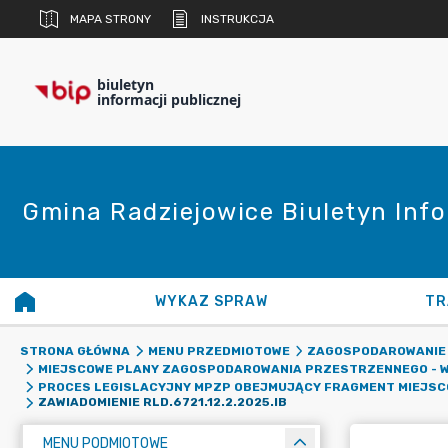
MAPA STRONY
INSTRUKCJA
biuletyn
informacji publicznej
Gmina Radziejowice Biuletyn Info
WYKAZ SPRAW
TR
STRONA GŁÓWNA
MENU PRZEDMIOTOWE
ZAGOSPODAROWANIE
MIEJSCOWE PLANY ZAGOSPODAROWANIA PRZESTRZENNEGO - W
PROCES LEGISLACYJNY MPZP OBEJMUJĄCY FRAGMENT MIEJSCO
ZAWIADOMIENIE RLD.6721.12.2.2025.IB
MENU PODMIOTOWE