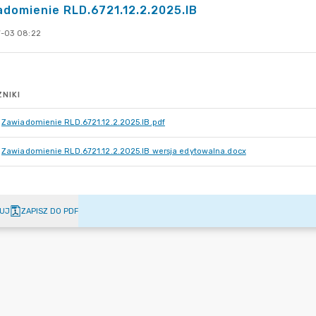
domienie RLD.6721.12.2.2025.IB
-03 08:22
NIKI
Zawiadomienie RLD.6721.12.2.2025.IB.pdf
Zawiadomienie RLD.6721.12.2.2025.IB wersja edytowalna.docx
UJ
ZAPISZ DO PDF