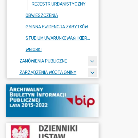
REJESTR URBANISTYCZNY
OBWIESZCZENIA
GMINNA EWIDENCJA ZABYTKÓW
STUDIUM UWARUNKOWAŃ I KIERUNKÓW ZAGOSPODAROWANIA PRZESTRZENNEGO
WNIOSKI
ZAMÓWIENIA PUBLICZNE
ZARZĄDZENIA WÓJTA GMINY