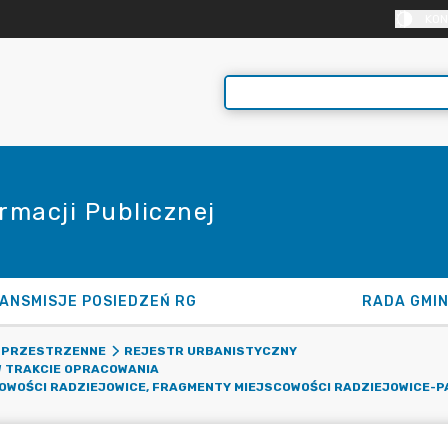
KON
rmacji Publicznej
ANSMISJE POSIEDZEŃ RG
RADA GMI
 PRZESTRZENNE
REJESTR URBANISTYCZNY
 TRAKCIE OPRACOWANIA
WOŚCI RADZIEJOWICE, FRAGMENTY MIEJSCOWOŚCI RADZIEJOWICE-P