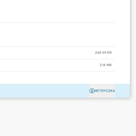
264.59 KB
3.14 MB
METRYCZKA