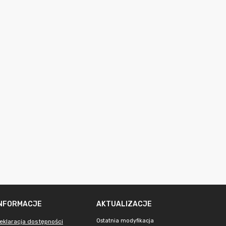
INFORMACJE
AKTUALIZACJE
Ostatnia modyfikacja
eklaracja dostępności