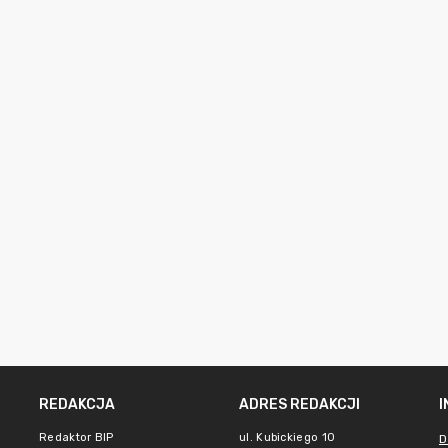
REDAKCJA
ADRES REDAKCJI
Redaktor BIP
ul. Kubickiego 10
D