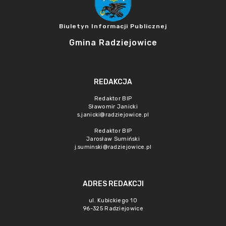
Biuletyn Informacji Publicznej
Gmina Radziejowice
REDAKCJA
Redaktor BIP
Sławomir Janicki
s.janicki@radziejowice.pl
Redaktor BIP
Jarosław Sumiński
j.suminski@radziejowice.pl
ADRES REDAKCJI
ul. Kubickiego 10
96-325 Radziejowice