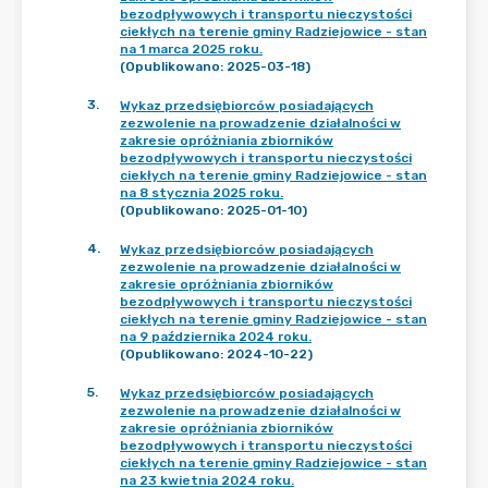
bezodpływowych i transportu nieczystości
ciekłych na terenie gminy Radziejowice - stan
na 1 marca 2025 roku.
(Opublikowano: 2025-03-18)
3
.
Wykaz przedsiębiorców posiadających
zezwolenie na prowadzenie działalności w
zakresie opróżniania zbiorników
bezodpływowych i transportu nieczystości
ciekłych na terenie gminy Radziejowice - stan
na 8 stycznia 2025 roku.
(Opublikowano: 2025-01-10)
4
.
Wykaz przedsiębiorców posiadających
zezwolenie na prowadzenie działalności w
zakresie opróżniania zbiorników
bezodpływowych i transportu nieczystości
ciekłych na terenie gminy Radziejowice - stan
na 9 października 2024 roku.
(Opublikowano: 2024-10-22)
5
.
Wykaz przedsiębiorców posiadających
zezwolenie na prowadzenie działalności w
zakresie opróżniania zbiorników
bezodpływowych i transportu nieczystości
ciekłych na terenie gminy Radziejowice - stan
na 23 kwietnia 2024 roku.