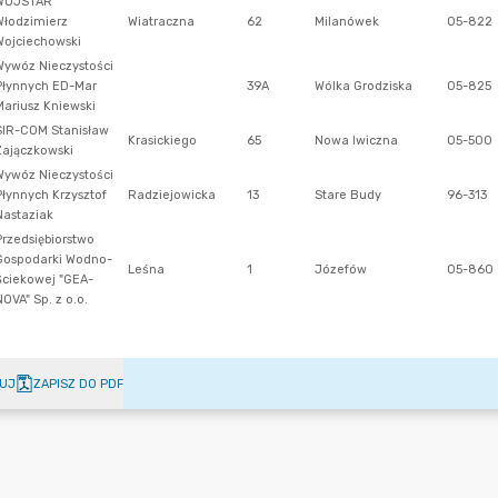
UJ
ZAPISZ DO PDF