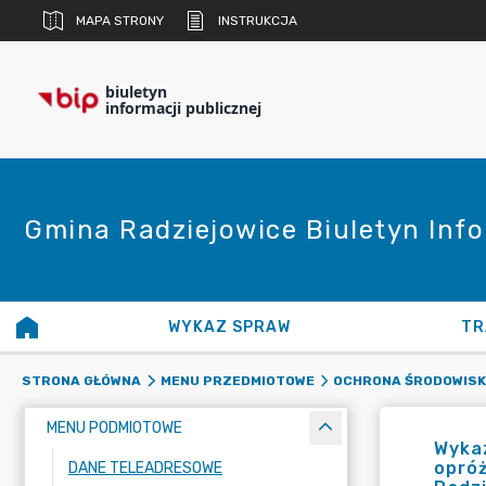
MAPA STRONY
INSTRUKCJA
biuletyn
informacji publicznej
Gmina Radziejowice Biuletyn Info
WYKAZ SPRAW
TR
STRONA GŁÓWNA
MENU PRZEDMIOTOWE
OCHRONA ŚRODOWIS
MENU PODMIOTOWE
Wykaz
opróż
DANE TELEADRESOWE