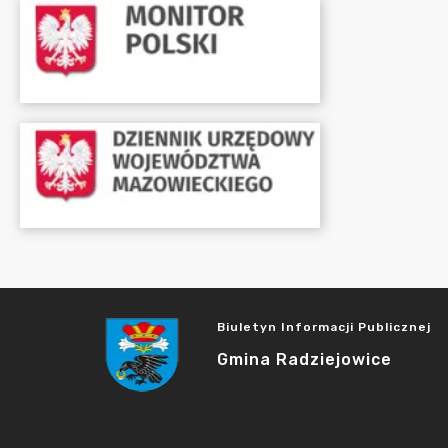
Biuletyn Informacji Publicznej
Gmina Radziejowice