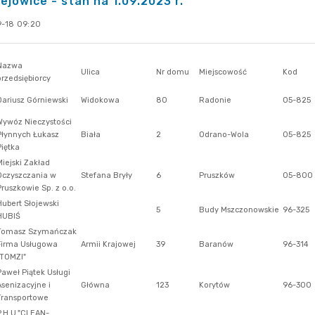
ejowice - stan na 1.09.2023 r.
-18 09:20