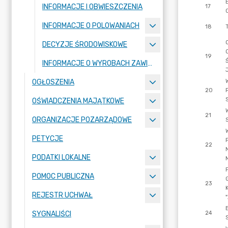
INFORMACJE I OBWIESZCZENIA
INFORMACJE O POLOWANIACH
DECYZJE ŚRODOWISKOWE
INFORMACJE O WYROBACH ZAWIERAJĄCYCH AZBEST
OGŁOSZENIA
OŚWIADCZENIA MAJĄTKOWE
ORGANIZACJE POZARZĄDOWE
PETYCJE
PODATKI LOKALNE
POMOC PUBLICZNA
REJESTR UCHWAŁ
SYGNALIŚCI