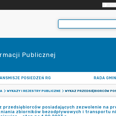
KON
rmacji Publicznej
ANSMISJE POSIEDZEŃ RG
RADA GMI
KA
WYKAZY I REJESTRY PUBLICZNE
 przedsiębiorców posiadających zezwolenie na pr
niania zbiorników bezodpływowych i transportu ni