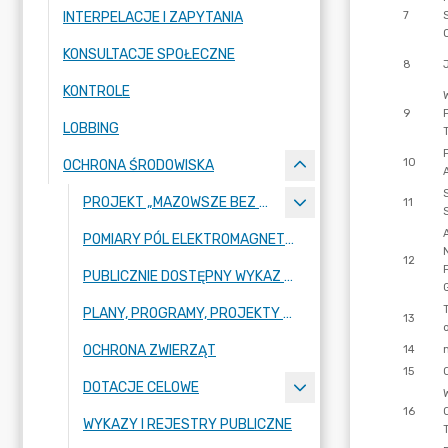
INTERPELACJE I ZAPYTANIA
KONSULTACJE SPOŁECZNE
KONTROLE
LOBBING
OCHRONA ŚRODOWISKA
PROJEKT „MAZOWSZE BEZ SMOGU
POMIARY PÓL ELEKTROMAGNETYCZNYCH
PUBLICZNIE DOSTĘPNY WYKAZ DANYCH O ŚRODOWISKU
PLANY, PROGRAMY, PROJEKTY Z ZAKRESU OCHRONY ŚRODOWISKA
OCHRONA ZWIERZĄT
DOTACJE CELOWE
WYKAZY I REJESTRY PUBLICZNE