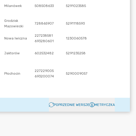
POPRZEDNIE WERSJE
METRYCZKA