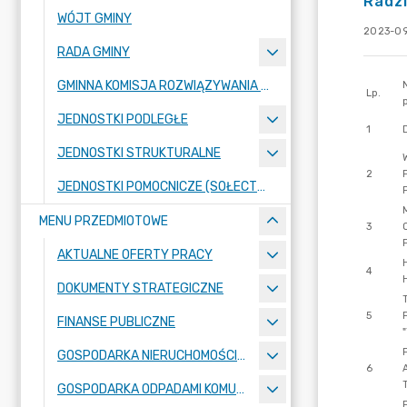
Radzi
WÓJT GMINY
2023-09
RADA GMINY
GMINNA KOMISJA ROZWIĄZYWANIA PROBLEMÓW ALKOHOLOWYCH
JEDNOSTKI PODLEGŁE
JEDNOSTKI STRUKTURALNE
JEDNOSTKI POMOCNICZE (SOŁECTWA)
MENU PRZEDMIOTOWE
AKTUALNE OFERTY PRACY
DOKUMENTY STRATEGICZNE
FINANSE PUBLICZNE
GOSPODARKA NIERUCHOMOŚCIAMI
GOSPODARKA ODPADAMI KOMUNALNYMI