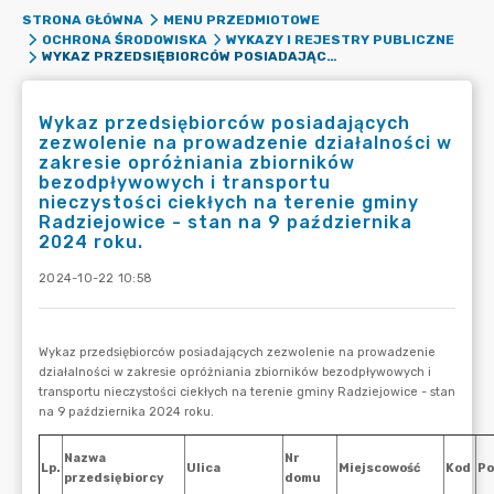
STRONA GŁÓWNA
MENU PRZEDMIOTOWE
OCHRONA ŚRODOWISKA
WYKAZY I REJESTRY PUBLICZNE
WYKAZ PRZEDSIĘBIORCÓW POSIADAJĄCYCH ZEZWOLENIE NA PROWADZENIE DZIAŁALNOŚCI W ZAKRESIE OPRÓŻNIANIA ZBIORNIKÓW BEZODPŁYWOWYCH I TRANSPORTU NIECZYSTOŚCI CIEKŁYCH NA TERENIE GMINY RADZIEJOWICE - STAN NA 9 PAŹDZIERNIKA 2024 ROKU.
Wykaz przedsiębiorców posiadających
zezwolenie na prowadzenie działalności w
zakresie opróżniania zbiorników
bezodpływowych i transportu
nieczystości ciekłych na terenie gminy
Radziejowice - stan na 9 października
2024 roku.
2024-10-22 10:58