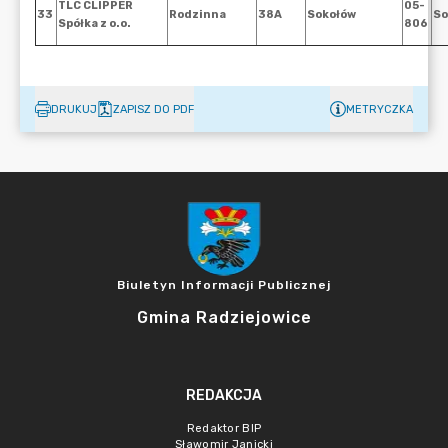
DRUKUJ
ZAPISZ DO PDF
METRYCZKA
Biuletyn Informacji Publicznej
Gmina Radziejowice
REDAKCJA
Redaktor BIP
Sławomir Janicki