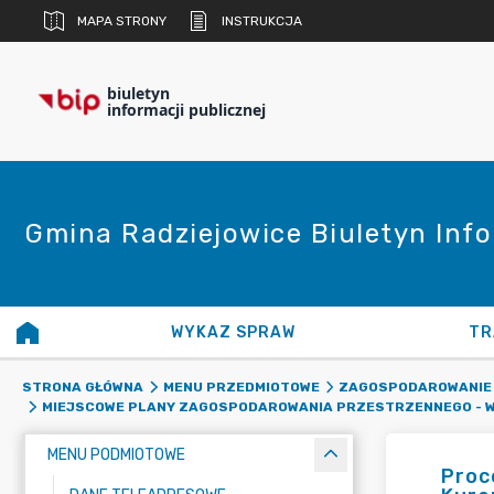
MAPA STRONY
INSTRUKCJA
biuletyn
informacji publicznej
Gmina Radziejowice Biuletyn Info
WYKAZ SPRAW
TR
STRONA GŁÓWNA
MENU PRZEDMIOTOWE
ZAGOSPODAROWANIE
MIEJSCOWE PLANY ZAGOSPODAROWANIA PRZESTRZENNEGO - W
MENU PODMIOTOWE
Proc