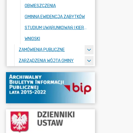
OBWIESZCZENIA
GMINNA EWIDENCJA ZABYTKÓW
STUDIUM UWARUNKOWAŃ I KIERUNKÓW ZAGOSPODAROWANIA PRZESTRZENNEGO
WNIOSKI
ZAMÓWIENIA PUBLICZNE
ZARZĄDZENIA WÓJTA GMINY