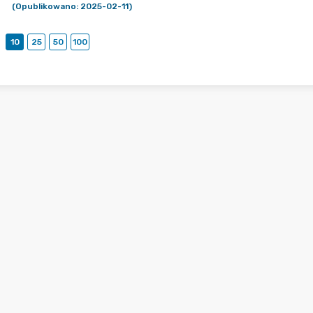
(Opublikowano: 2025-02-11)
10
25
50
100