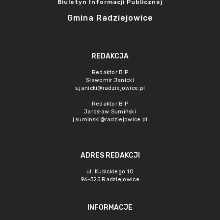
Biuletyn Informacji Publicznej
Gmina Radziejowice
REDAKCJA
Redaktor BIP
Sławomir Janicki
s.janicki@radziejowice.pl
Redaktor BIP
Jarosław Sumiński
j.suminski@radziejowice.pl
ADRES REDAKCJI
ul. Kubickiego 10
96-325 Radziejowice
INFORMACJE