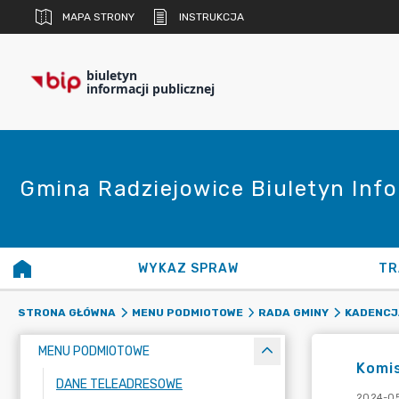
MAPA STRONY
INSTRUKCJA
biuletyn
informacji publicznej
Gmina Radziejowice Biuletyn Info
WYKAZ SPRAW
TR
STRONA GŁÓWNA
MENU PODMIOTOWE
RADA GMINY
KADENCJA
MENU PODMIOTOWE
Komis
DANE TELEADRESOWE
2024-05