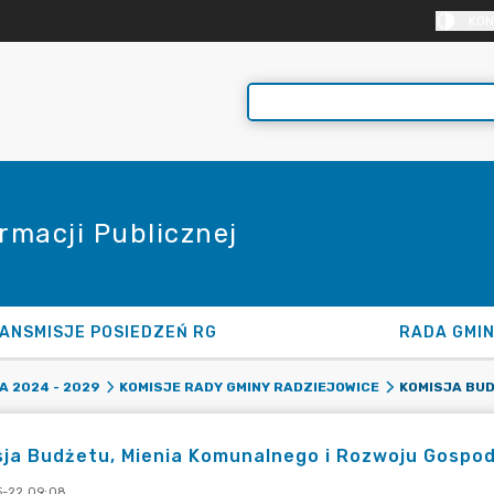
KON
rmacji Publicznej
ANSMISJE POSIEDZEŃ RG
RADA GMI
 2024 - 2029
KOMISJE RADY GMINY RADZIEJOWICE
ja Budżetu, Mienia Komunalnego i Rozwoju Gospod
-22 09:08