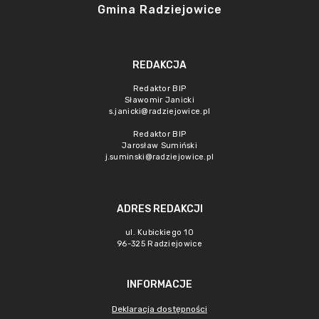
Gmina Radziejowice
REDAKCJA
Redaktor BIP
Sławomir Janicki
s.janicki@radziejowice.pl
Redaktor BIP
Jarosław Sumiński
j.suminski@radziejowice.pl
ADRES REDAKCJI
ul. Kubickiego 10
96-325 Radziejowice
INFORMACJE
Deklaracja dostępności