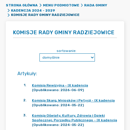
STRONA GŁÓWNA
MENU PODMIOTOWE
RADA GMINY
KADENCJA 2024 - 2029
KOMISJE RADY GMINY RADZIEJOWICE
KOMISJE RADY GMINY RADZIEJOWICE
sortowanie:
Artykuły
:
1
.
Komisja Rewizyjna - IX kadencja
(Opublikowano: 2026-06-09)
2
.
Komisja Skarg, Wniosków i Petycji - IX kadencja
(Opublikowano: 2024-05-22)
3
.
Komisja Oświaty, Kultury, Zdrowia i Opieki
Społecznej, Porządku Publicznego - IX kadencja
(Opublikowano: 2024-05-22)