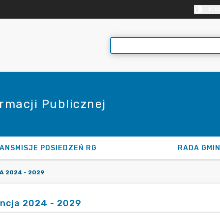
KON
rmacji Publicznej
ANSMISJE POSIEDZEŃ RG
RADA GMI
 2024 - 2029
ncja 2024 - 2029