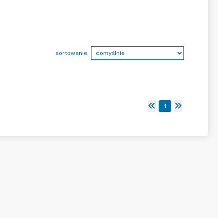
sortowanie:
1