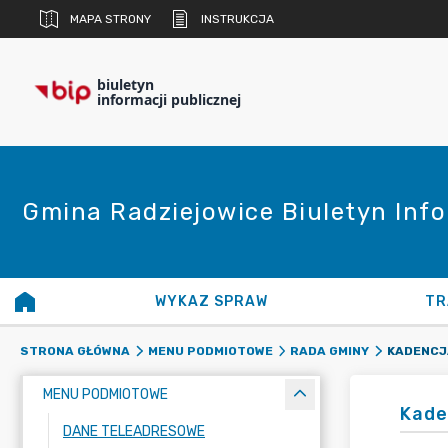
MAPA STRONY
INSTRUKCJA
biuletyn
informacji publicznej
Gmina Radziejowice Biuletyn Info
WYKAZ SPRAW
TR
KADENCJA
STRONA GŁÓWNA
MENU PODMIOTOWE
RADA GMINY
MENU PODMIOTOWE
Kade
DANE TELEADRESOWE