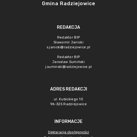
Gmina Radziejowice
REDAKCJA
Redaktor BIP
Sławomir Janicki
s.janicki@radziejowice.pl
Redaktor BIP
Jarosław Sumiński
j.suminski@radziejowice.pl
ADRES REDAKCJI
ul. Kubickiego 10
96-325 Radziejowice
INFORMACJE
Deklaracja dostępności