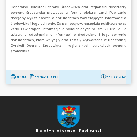
DRUKUJ
ZAPISZ DO PDF
METRYCZKA
Biuletyn Informacji Publicznej