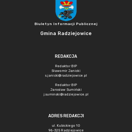
Biuletyn Informacji Publicznej
Gmina Radziejowice
REDAKCJA
Redaktor BIP
Sławomir Janicki
s.janicki@radziejowice.pl
Redaktor BIP
Jarosław Sumiński
j.suminski@radziejowice.pl
ADRES REDAKCJI
ul. Kubickiego 10
96-325 Radziejowice