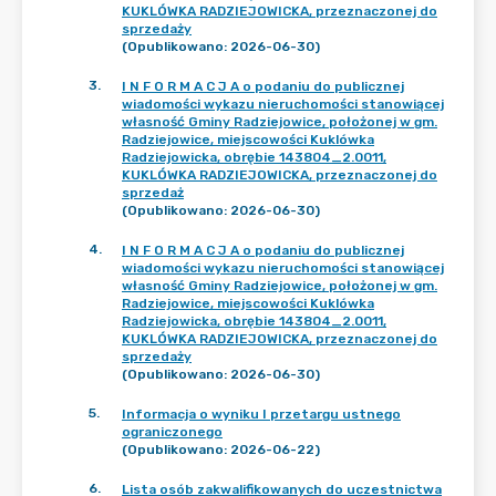
KUKLÓWKA RADZIEJOWICKA, przeznaczonej do
sprzedaży
(Opublikowano: 2026-06-30)
3
.
I N F O R M A C J A o podaniu do publicznej
wiadomości wykazu nieruchomości stanowiącej
własność Gminy Radziejowice, położonej w gm.
Radziejowice, miejscowości Kuklówka
Radziejowicka, obrębie 143804_2.0011,
KUKLÓWKA RADZIEJOWICKA, przeznaczonej do
sprzedaż
(Opublikowano: 2026-06-30)
4
.
I N F O R M A C J A o podaniu do publicznej
wiadomości wykazu nieruchomości stanowiącej
własność Gminy Radziejowice, położonej w gm.
Radziejowice, miejscowości Kuklówka
Radziejowicka, obrębie 143804_2.0011,
KUKLÓWKA RADZIEJOWICKA, przeznaczonej do
sprzedaży
(Opublikowano: 2026-06-30)
5
.
Informacja o wyniku I przetargu ustnego
ograniczonego
(Opublikowano: 2026-06-22)
6
.
Lista osób zakwalifikowanych do uczestnictwa