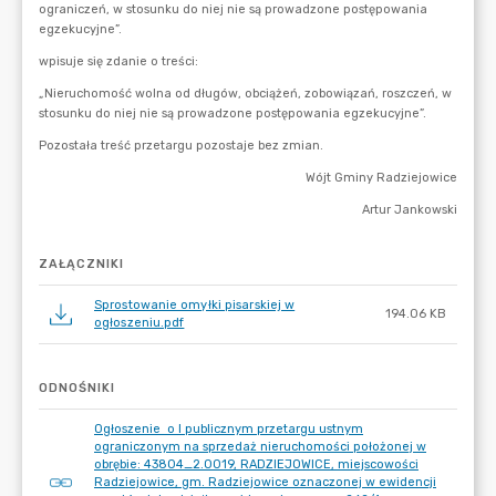
ZAŁĄCZNIKI
Sprostowanie omyłki pisarskiej w
194.06 KB
ogłoszeniu.pdf
ODNOŚNIKI
Ogłoszenie o I publicznym przetargu ustnym
ograniczonym na sprzedaż nieruchomości położonej w
obrębie: 43804_2.0019, RADZIEJOWICE, miejscowości
Radziejowice, gm. Radziejowice oznaczonej w ewidencji