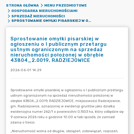
STRONA GŁÓWNA
MENU PRZEDMIOTOWE
GOSPODARKA NIERUCHOMOŚCIAMI
SPRZEDAŻ NIERUCHOMOŚCI
SPROSTOWANIE OMYŁKI PISARSKIEJ W OGŁOSZENIU O I PUBLICZNYM PRZETARGU USTNYM OGRANICZONYM NA SPRZEDAŻ NIERUCHOMOŚCI POŁOŻONEJ W OBRĘBIE 43804_2.0019, RADZIEJOWICE
Sprostowanie omyłki pisarskiej w
ogłoszeniu o I publicznym przetargu
ustnym ograniczonym na sprzedaż
nieruchomości położonej w obrębie
43804_2.0019, RADZIEJOWICE
2026-06-01 14:29