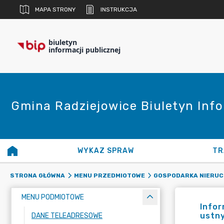
MAPA STRONY
INSTRUKCJA
biuletyn
informacji publicznej
Gmina Radziejowice Biuletyn Info
WYKAZ SPRAW
TR
STRONA GŁÓWNA
MENU PRZEDMIOTOWE
GOSPODARKA NIERUC
MENU PODMIOTOWE
Infor
ustn
DANE TELEADRESOWE