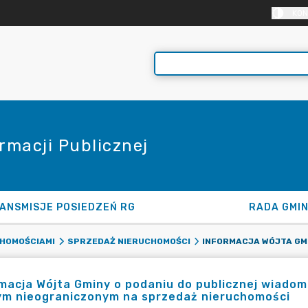
KON
rmacji Publicznej
ANSMISJE POSIEDZEŃ RG
RADA GMI
HOMOŚCIAMI
SPRZEDAŻ NIERUCHOMOŚCI
macja Wójta Gminy o podaniu do publicznej wiadom
ym nieograniczonym na sprzedaż nieruchomości