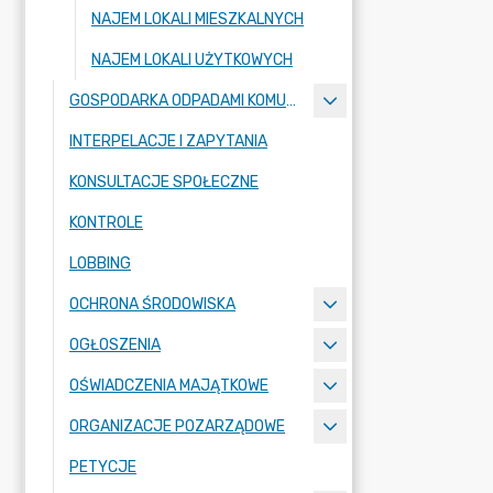
NAJEM LOKALI MIESZKALNYCH
NAJEM LOKALI UŻYTKOWYCH
GOSPODARKA ODPADAMI KOMUNALNYMI
INTERPELACJE I ZAPYTANIA
KONSULTACJE SPOŁECZNE
KONTROLE
LOBBING
OCHRONA ŚRODOWISKA
OGŁOSZENIA
OŚWIADCZENIA MAJĄTKOWE
ORGANIZACJE POZARZĄDOWE
PETYCJE