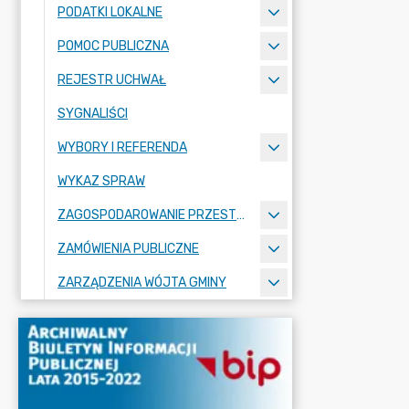
PODATKI LOKALNE
POMOC PUBLICZNA
REJESTR UCHWAŁ
SYGNALIŚCI
WYBORY I REFERENDA
WYKAZ SPRAW
ZAGOSPODAROWANIE PRZESTRZENNE
ZAMÓWIENIA PUBLICZNE
ZARZĄDZENIA WÓJTA GMINY