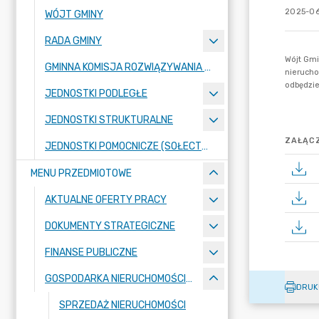
2025-06
WÓJT GMINY
RADA GMINY
GMINNA KOMISJA ROZWIĄZYWANIA PROBLEMÓW ALKOHOLOWYCH
JEDNOSTKI PODLEGŁE
JEDNOSTKI STRUKTURALNE
ZAŁĄCZ
JEDNOSTKI POMOCNICZE (SOŁECTWA)
MENU PRZEDMIOTOWE
AKTUALNE OFERTY PRACY
DOKUMENTY STRATEGICZNE
FINANSE PUBLICZNE
GOSPODARKA NIERUCHOMOŚCIAMI
DRUK
SPRZEDAŻ NIERUCHOMOŚCI