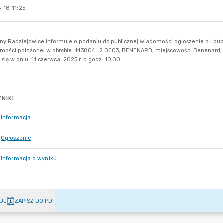
-18 11:25
NIKI
Informacja
Ogłoszenie
Informacja o wyniku
UJ
ZAPISZ DO PDF