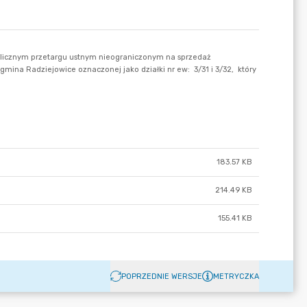
183.57 KB
214.49 KB
155.41 KB
POPRZEDNIE WERSJE
METRYCZKA