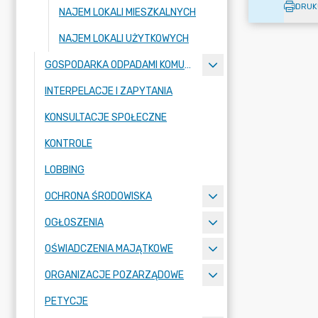
DRUK
NAJEM LOKALI MIESZKALNYCH
NAJEM LOKALI UŻYTKOWYCH
GOSPODARKA ODPADAMI KOMUNALNYMI
INTERPELACJE I ZAPYTANIA
KONSULTACJE SPOŁECZNE
KONTROLE
LOBBING
OCHRONA ŚRODOWISKA
OGŁOSZENIA
OŚWIADCZENIA MAJĄTKOWE
ORGANIZACJE POZARZĄDOWE
PETYCJE