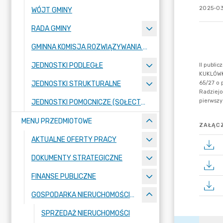
2025-03
WÓJT GMINY
RADA GMINY
GMINNA KOMISJA ROZWIĄZYWANIA PROBLEMÓW ALKOHOLOWYCH
JEDNOSTKI PODLEGŁE
JEDNOSTKI STRUKTURALNE
JEDNOSTKI POMOCNICZE (SOŁECTWA)
MENU PRZEDMIOTOWE
ZAŁĄCZ
AKTUALNE OFERTY PRACY
DOKUMENTY STRATEGICZNE
FINANSE PUBLICZNE
GOSPODARKA NIERUCHOMOŚCIAMI
SPRZEDAŻ NIERUCHOMOŚCI