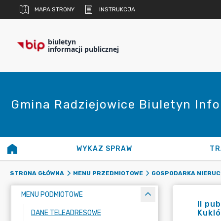
MAPA STRONY
INSTRUKCJA
biuletyn
informacji publicznej
Gmina Radziejowice Biuletyn Info
WYKAZ SPRAW
TR
STRONA GŁÓWNA
MENU PRZEDMIOTOWE
GOSPODARKA NIERUC
MENU PODMIOTOWE
II pu
Kukl
DANE TELEADRESOWE