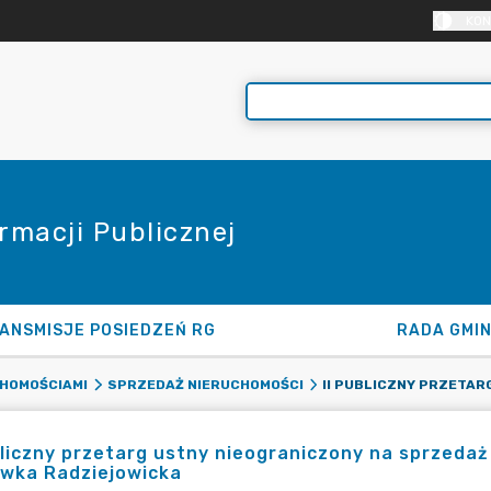
KON
rmacji Publicznej
ANSMISJE POSIEDZEŃ RG
RADA GMI
HOMOŚCIAMI
SPRZEDAŻ NIERUCHOMOŚCI
bliczny przetarg ustny nieograniczony na sprzeda
ówka Radziejowicka