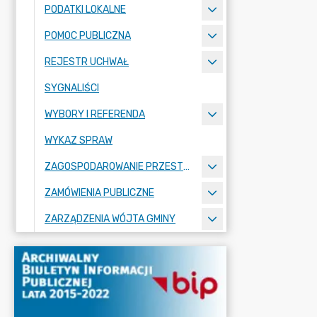
PODATKI LOKALNE
POMOC PUBLICZNA
REJESTR UCHWAŁ
SYGNALIŚCI
WYBORY I REFERENDA
WYKAZ SPRAW
ZAGOSPODAROWANIE PRZESTRZENNE
ZAMÓWIENIA PUBLICZNE
ZARZĄDZENIA WÓJTA GMINY