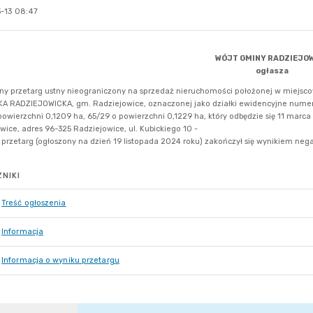
-13 08:47
NIKI
Treść ogłoszenia
Informacja
Informacja o wyniku przetargu