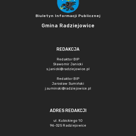
Biuletyn Informacji Publicznej
Gmina Radziejowice
REDAKCJA
Redaktor BIP
Sławomir Janicki
s.janicki@radziejowice.pl
Redaktor BIP
Jarosław Sumiński
j.suminski@radziejowice.pl
ADRES REDAKCJI
ul. Kubickiego 10
96-325 Radziejowice