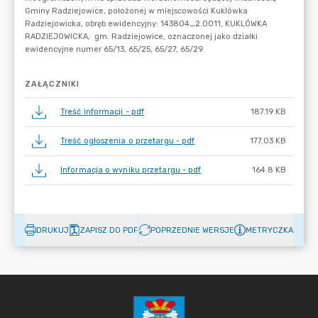
ZAŁĄCZNIKI
Treść informacji - pdf
187.19 KB
Treść ogłoszenia o przetargu - pdf
177.03 KB
Informacja o wyniku przetargu - pdf
164.8 KB
DRUKUJ
ZAPISZ DO PDF
POPRZEDNIE WERSJE
METRYCZKA