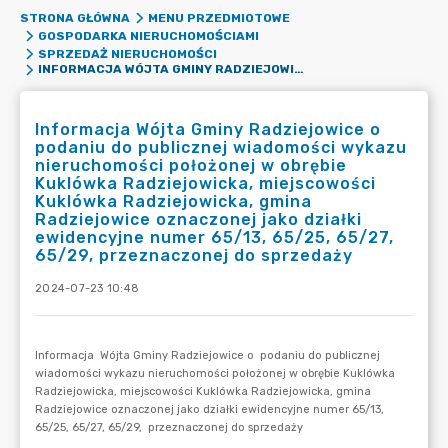
STRONA GŁÓWNA
MENU PRZEDMIOTOWE
GOSPODARKA NIERUCHOMOŚCIAMI
SPRZEDAŻ NIERUCHOMOŚCI
INFORMACJA WÓJTA GMINY RADZIEJOWICE O PODANIU DO PUBLICZNEJ WIADOMOŚCI WYKAZU NIERUCHOMOŚCI POŁOŻONEJ W OBRĘBIE KUKLÓWKA RADZIEJOWICKA, MIEJSCOWOŚCI KUKLÓWKA RADZIEJOWICKA, GMINA RADZIEJOWICE OZNACZONEJ JAKO DZIAŁKI EWIDENCYJNE NUMER 65/13, 65/25, 65/27, 65/29, PRZEZNACZONEJ DO SPRZEDAŻY
Informacja Wójta Gminy Radziejowice o
podaniu do publicznej wiadomości wykazu
nieruchomości położonej w obrębie
Kuklówka Radziejowicka, miejscowości
Kuklówka Radziejowicka, gmina
Radziejowice oznaczonej jako działki
ewidencyjne numer 65/13, 65/25, 65/27,
65/29, przeznaczonej do sprzedaży
2024-07-23 10:48