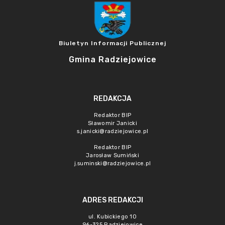
Biuletyn Informacji Publicznej
Gmina Radziejowice
REDAKCJA
Redaktor BIP
Sławomir Janicki
s.janicki@radziejowice.pl
Redaktor BIP
Jarosław Sumiński
j.suminski@radziejowice.pl
ADRES REDAKCJI
ul. Kubickiego 10
96-325 Radziejowice