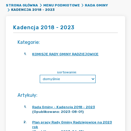
STRONA GŁÓWNA
MENU PODMIOTOWE
RADA GMINY
KADENCJA 2018 - 2023
Kadencja 2018 - 2023
Kategorie
:
1
.
KOMISJE RADY GMINY RADZIEJOWICE
sortowanie:
Artykuły
:
1
.
Rada Gminy - Kadencja 2018 - 2023
(Opublikowano: 2023-08-01)
2
.
Plan pracy Rady Gminy Radziejowice na 2023
rok