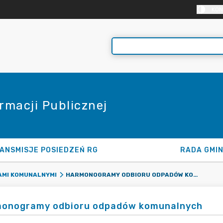
KON
rmacji Publicznej
ANSMISJE POSIEDZEŃ RG
RADA GMI
HARMONOGRAMY ODBIORU ODPADÓW KOMUNALNYCH
MI KOMUNALNYMI
onogramy odbioru odpadów komunalnych