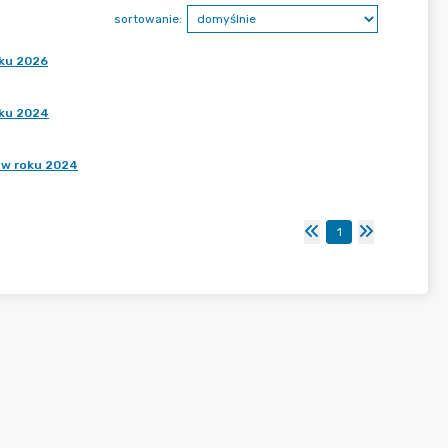
sortowanie:
oku 2026
oku 2024
 w roku 2024
1