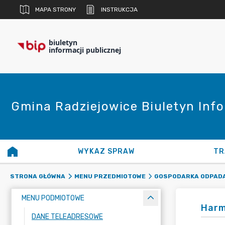
MAPA STRONY
INSTRUKCJA
biuletyn
informacji publicznej
Gmina Radziejowice Biuletyn Info
WYKAZ SPRAW
TR
STRONA GŁÓWNA
MENU PRZEDMIOTOWE
GOSPODARKA ODPADA
MENU PODMIOTOWE
Harm
DANE TELEADRESOWE