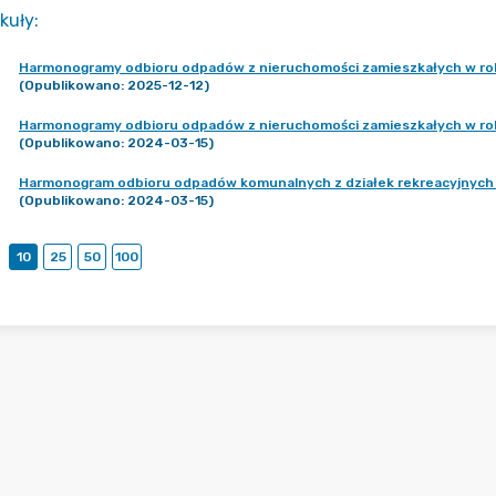
kuły
:
Harmonogramy odbioru odpadów z nieruchomości zamieszkałych w r
(Opublikowano: 2025-12-12)
Harmonogramy odbioru odpadów z nieruchomości zamieszkałych w r
(Opublikowano: 2024-03-15)
Harmonogram odbioru odpadów komunalnych z działek rekreacyjnych
(Opublikowano: 2024-03-15)
10
25
50
100