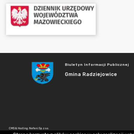
Biuletyn Informacji Publicznej
Gmina Radziejowice
CMS & Hosting: Nefeni Sp. z o.o.