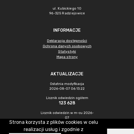
ul. Kubickiego 10
96-325 Radziejowice
INFORMACJE
Deklaracja dostępności
Ochrona danych osobowych
Statystyki
Mapa strony
AKTUALIZACJE
Ostatnia modyfikacja
2026-08-07 06:13:22
Licznik odwiedzin ogółem
123 628
Licznik odwiedzin w m-cu 2026-
07
Strona korzysta z plików cookies w celu
288
realizacji usług i zgodnie z