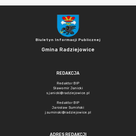
Biuletyn Informacji Publicznej
Gmina Radziejowice
REDAKCJA
Redaktor BIP
Sławomir Janicki
s.janicki@radziejowice.pl
Redaktor BIP
Jarosław Sumiński
j.suminski@radziejowice.pl
ADRES REDAKCJI