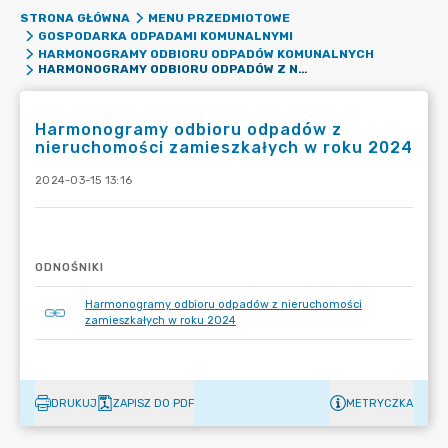
STRONA GŁÓWNA
MENU PRZEDMIOTOWE
GOSPODARKA ODPADAMI KOMUNALNYMI
HARMONOGRAMY ODBIORU ODPADÓW KOMUNALNYCH
HARMONOGRAMY ODBIORU ODPADÓW Z NIERUCHOMOŚCI ZAMIESZKAŁYCH W ROKU 2024
Harmonogramy odbioru odpadów z
nieruchomości zamieszkałych w roku 2024
2024-03-15 13:16
ODNOŚNIKI
Harmonogramy odbioru odpadów z nieruchomości
zamieszkałych w roku 2024
DRUKUJ
ZAPISZ DO PDF
METRYCZKA