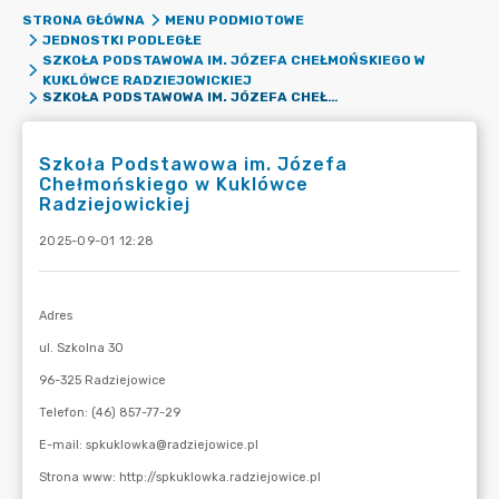
STRONA GŁÓWNA
MENU PODMIOTOWE
JEDNOSTKI PODLEGŁE
SZKOŁA PODSTAWOWA IM. JÓZEFA CHEŁMOŃSKIEGO W
KUKLÓWCE RADZIEJOWICKIEJ
SZKOŁA PODSTAWOWA IM. JÓZEFA CHEŁMOŃSKIEGO W KUKLÓWCE RADZIEJOWICKIEJ
Szkoła Podstawowa im. Józefa
Chełmońskiego w Kuklówce
Radziejowickiej
2025-09-01 12:28