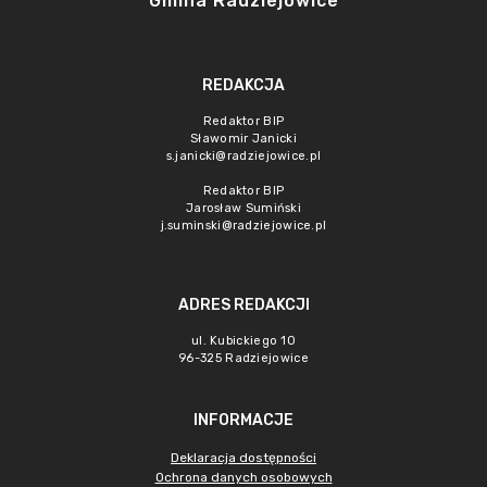
Gmina Radziejowice
REDAKCJA
Redaktor BIP
Sławomir Janicki
s.janicki@radziejowice.pl
Redaktor BIP
Jarosław Sumiński
j.suminski@radziejowice.pl
ADRES REDAKCJI
ul. Kubickiego 10
96-325 Radziejowice
INFORMACJE
Deklaracja dostępności
Ochrona danych osobowych