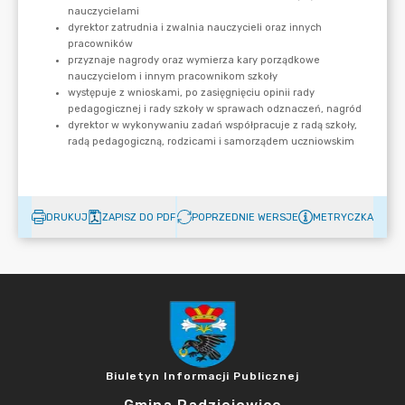
DRUKUJ
ZAPISZ DO PDF
POPRZEDNIE WERSJE
METRYCZKA
Biuletyn Informacji Publicznej