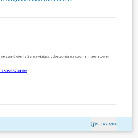
METRYCZKA