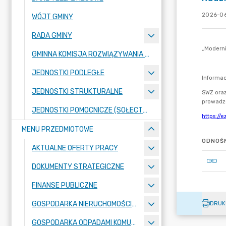
2026-06
WÓJT GMINY
RADA GMINY
GMINNA KOMISJA ROZWIĄZYWANIA PROBLEMÓW ALKOHOLOWYCH
JEDNOSTKI PODLEGŁE
JEDNOSTKI STRUKTURALNE
JEDNOSTKI POMOCNICZE (SOŁECTWA)
MENU PRZEDMIOTOWE
ODNOŚN
AKTUALNE OFERTY PRACY
DOKUMENTY STRATEGICZNE
FINANSE PUBLICZNE
GOSPODARKA NIERUCHOMOŚCIAMI
DRUK
GOSPODARKA ODPADAMI KOMUNALNYMI