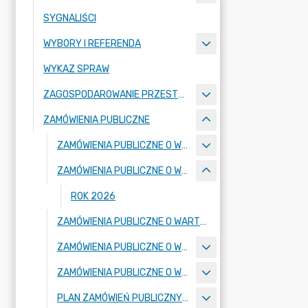
SYGNALIŚCI
WYBORY I REFERENDA
WYKAZ SPRAW
ZAGOSPODAROWANIE PRZESTRZENNE
ZAMÓWIENIA PUBLICZNE
ZAMÓWIENIA PUBLICZNE O WARTOŚCI PONIŻEJ 170000 ZŁ
ZAMÓWIENIA PUBLICZNE O WARTOŚCI RÓWNEJ LUB PRZEKRACZAJĄCEJ 170000 ZŁ
ROK 2026
ZAMÓWIENIA PUBLICZNE O WARTOŚCI RÓWNEJ LUB PRZEKRACZAJĄCEJ 130000 ZŁ NIE OBJĘTE USTAWĄ PZP
ZAMÓWIENIA PUBLICZNE O WARTOŚCI RÓWNEJ LUB PRZEKRACZAJĄCEJ 130000 ZŁ
ZAMÓWIENIA PUBLICZNE O WARTOŚCI PONIŻEJ 130000 ZŁ
PLAN ZAMÓWIEŃ PUBLICZNYCH