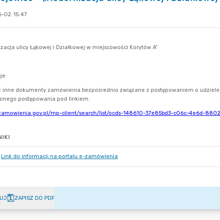
-02 15:47
IKI
Link do informacji na portalu e-zamówienia
UJ
ZAPISZ DO PDF