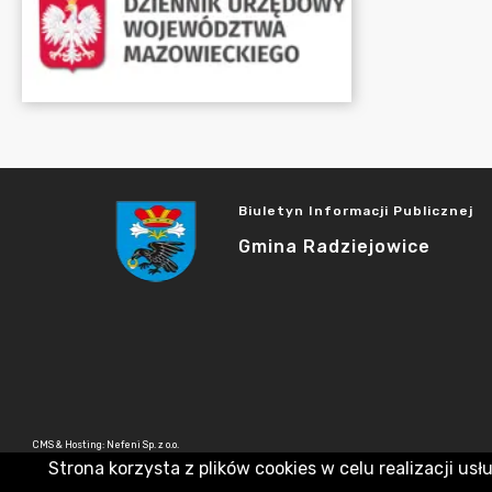
Biuletyn Informacji Publicznej
Gmina Radziejowice
CMS & Hosting: Nefeni Sp. z o.o.
Strona korzysta z plików cookies w celu realizacji usł