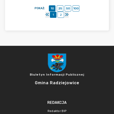
POKAŻ
:
10
25
50
100
1
2
Biuletyn Informacji Publicznej
Gmina Radziejowice
REDAKCJA
Redaktor BIP