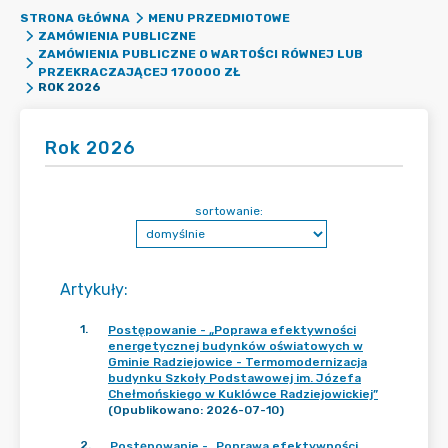
STRONA GŁÓWNA
MENU PRZEDMIOTOWE
ZAMÓWIENIA PUBLICZNE
ZAMÓWIENIA PUBLICZNE O WARTOŚCI RÓWNEJ LUB
PRZEKRACZAJĄCEJ 170000 ZŁ
ROK 2026
Rok 2026
sortowanie:
Artykuły
:
1
.
Postępowanie - „Poprawa efektywności
energetycznej budynków oświatowych w
Gminie Radziejowice - Termomodernizacja
budynku Szkoły Podstawowej im. Józefa
Chełmońskiego w Kuklówce Radziejowickiej”
(Opublikowano: 2026-07-10)
2
.
Postępowanie - „Poprawa efektywności