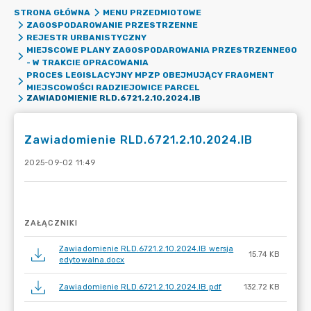
STRONA GŁÓWNA
MENU PRZEDMIOTOWE
ZAGOSPODAROWANIE PRZESTRZENNE
REJESTR URBANISTYCZNY
MIEJSCOWE PLANY ZAGOSPODAROWANIA PRZESTRZENNEGO
- W TRAKCIE OPRACOWANIA
PROCES LEGISLACYJNY MPZP OBEJMUJĄCY FRAGMENT
MIEJSCOWOŚCI RADZIEJOWICE PARCEL
ZAWIADOMIENIE RLD.6721.2.10.2024.IB
Zawiadomienie RLD.6721.2.10.2024.IB
2025-09-02 11:49
ZAŁĄCZNIKI
Zawiadomienie RLD.6721.2.10.2024.IB wersja
15.74 KB
edytowalna.docx
Zawiadomienie RLD.6721.2.10.2024.IB.pdf
132.72 KB