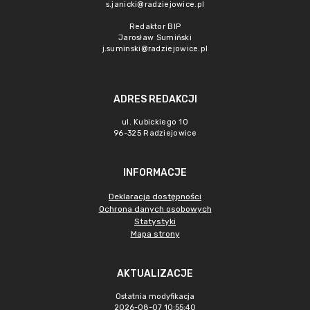
s.janicki@radziejowice.pl
Redaktor BIP
Jarosław Sumiński
j.suminski@radziejowice.pl
ADRES REDAKCJI
ul. Kubickiego 10
96-325 Radziejowice
INFORMACJE
Deklaracja dostępności
Ochrona danych osobowych
Statystyki
Mapa strony
AKTUALIZACJE
Ostatnia modyfikacja
2026-08-07 10:55:40