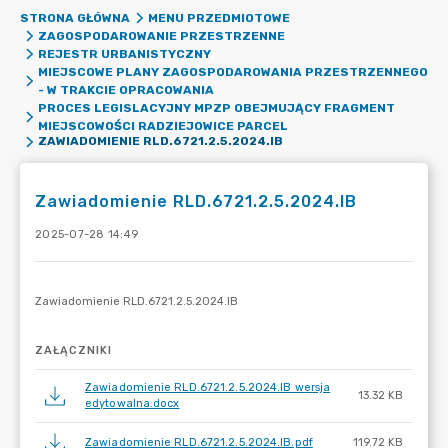
STRONA GŁÓWNA
MENU PRZEDMIOTOWE
ZAGOSPODAROWANIE PRZESTRZENNE
REJESTR URBANISTYCZNY
MIEJSCOWE PLANY ZAGOSPODAROWANIA PRZESTRZENNEGO
- W TRAKCIE OPRACOWANIA
PROCES LEGISLACYJNY MPZP OBEJMUJĄCY FRAGMENT
MIEJSCOWOŚCI RADZIEJOWICE PARCEL
ZAWIADOMIENIE RLD.6721.2.5.2024.IB
Zawiadomienie RLD.6721.2.5.2024.IB
2025-07-28 14:49
ZAŁĄCZNIKI
Zawiadomienie RLD.6721.2.5.2024.IB wersja
13.32 KB
edytowalna.docx
Zawiadomienie RLD.6721.2.5.2024.IB.pdf
119.72 KB