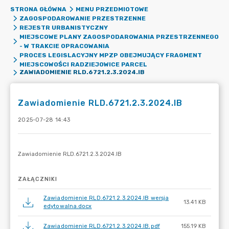
STRONA GŁÓWNA
MENU PRZEDMIOTOWE
ZAGOSPODAROWANIE PRZESTRZENNE
REJESTR URBANISTYCZNY
MIEJSCOWE PLANY ZAGOSPODAROWANIA PRZESTRZENNEGO
- W TRAKCIE OPRACOWANIA
PROCES LEGISLACYJNY MPZP OBEJMUJĄCY FRAGMENT
MIEJSCOWOŚCI RADZIEJOWICE PARCEL
ZAWIADOMIENIE RLD.6721.2.3.2024.IB
Zawiadomienie RLD.6721.2.3.2024.IB
2025-07-28 14:43
ZAŁĄCZNIKI
Zawiadomienie RLD.6721.2.3.2024.IB wersja
13.41 KB
edytowalna.docx
Zawiadomienie RLD.6721.2.3.2024.IB.pdf
155.19 KB