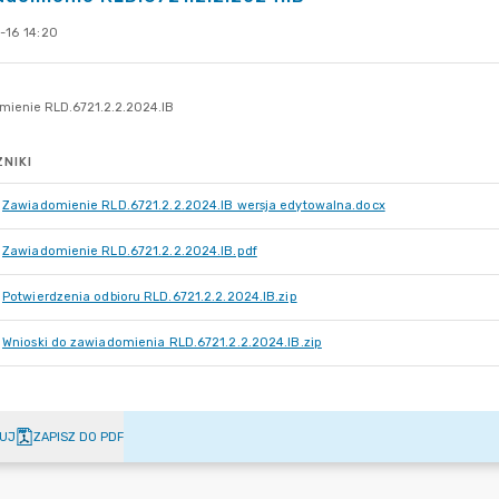
-16 14:20
NIKI
Zawiadomienie RLD.6721.2.2.2024.IB wersja edytowalna.docx
Zawiadomienie RLD.6721.2.2.2024.IB.pdf
Potwierdzenia odbioru RLD.6721.2.2.2024.IB.zip
Wnioski do zawiadomienia RLD.6721.2.2.2024.IB.zip
UJ
ZAPISZ DO PDF