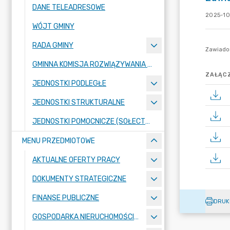
DANE TELEADRESOWE
2025-10
WÓJT GMINY
RADA GMINY
GMINNA KOMISJA ROZWIĄZYWANIA PROBLEMÓW ALKOHOLOWYCH
ZAŁĄCZ
JEDNOSTKI PODLEGŁE
JEDNOSTKI STRUKTURALNE
JEDNOSTKI POMOCNICZE (SOŁECTWA)
MENU PRZEDMIOTOWE
AKTUALNE OFERTY PRACY
DOKUMENTY STRATEGICZNE
FINANSE PUBLICZNE
DRUK
GOSPODARKA NIERUCHOMOŚCIAMI