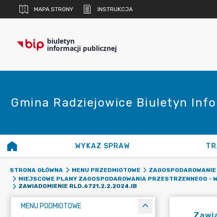
MAPA STRONY
INSTRUKCJA
biuletyn
informacji publicznej
Gmina Radziejowice Biuletyn Info
WYKAZ SPRAW
TR
STRONA GŁÓWNA
MENU PRZEDMIOTOWE
ZAGOSPODAROWANIE
MIEJSCOWE PLANY ZAGOSPODAROWANIA PRZESTRZENNEGO - W
ZAWIADOMIENIE RLD.6721.2.2.2024.IB
MENU PODMIOTOWE
Zawia