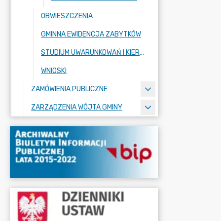
OBWIESZCZENIA
GMINNA EWIDENCJA ZABYTKÓW
STUDIUM UWARUNKOWAŃ I KIERUNKÓW ZAGOSPODAROWANIA PRZESTRZENNEGO
WNIOSKI
ZAMÓWIENIA PUBLICZNE
ZARZĄDZENIA WÓJTA GMINY