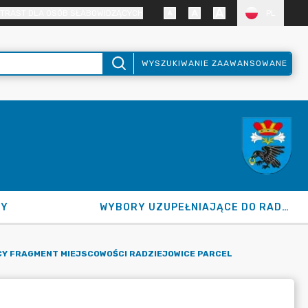
TRAST DLA OSÓB SŁABOWIDZĄCYCH
PL
WYSZUKIWANIE ZAAWANSOWANE
NY
WYBORY UZUPEŁNIAJĄCE DO RADY GMINY 2026
Y FRAGMENT MIEJSCOWOŚCI RADZIEJOWICE PARCEL