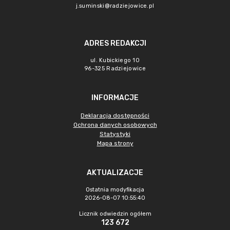
j.suminski@radziejowice.pl
ADRES REDAKCJI
ul. Kubickiego 10
96-325 Radziejowice
INFORMACJE
Deklaracja dostępności
Ochrona danych osobowych
Statystyki
Mapa strony
AKTUALIZACJE
Ostatnia modyfikacja
2026-08-07 10:55:40
Licznik odwiedzin ogółem
123 672