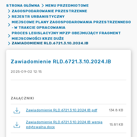
STRONA GŁÓWNA
MENU PRZEDMIOTOWE
ZAGOSPODAROWANIE PRZESTRZENNE
REJESTR URBANISTYCZNY
MIEJSCOWE PLANY ZAGOSPODAROWANIA PRZESTRZENNEGO
- W TRAKCIE OPRACOWANIA
PROCES LEGISLACYJNY MPZP OBEJMUJĄCY FRAGMENT
MIEJSCOWOŚCI KRZE DUŻE
ZAWIADOMIENIE RLD.6721.3.10.2024.IB
Zawiadomienie RLD.6721.3.10.2024.IB
2025-09-02 12:15
ZAŁĄCZNIKI
Zawiadomienie RLD.6721.3.10.2024.IB.pdf
134.8 KB
Zawiadomienie RLD.6721.3.10.2024.IB wersja
15.81 KB
edytowalna.docx