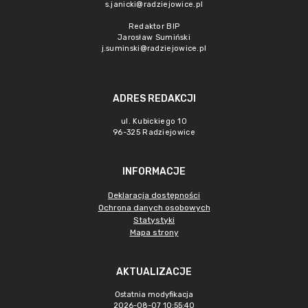
s.janicki@radziejowice.pl
Redaktor BIP
Jarosław Sumiński
j.suminski@radziejowice.pl
ADRES REDAKCJI
ul. Kubickiego 10
96-325 Radziejowice
INFORMACJE
Deklaracja dostępności
Ochrona danych osobowych
Statystyki
Mapa strony
AKTUALIZACJE
Ostatnia modyfikacja
2026-08-07 10:55:40