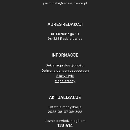
j.suminski@radziejowice.pl
ADRES REDAKCJI
ul. Kubickiego 10
96-325 Radziejowice
INFORMACJE
Deklaracja dostępności
Ochrona danych osobowych
Statystyki
Mapa strony
AKTUALIZACJE
Ostatnia modyfikacja
2026-08-07 06:13:22
Licznik odwiedzin ogółem
123 614