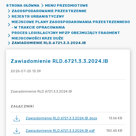
STRONA GŁÓWNA
MENU PRZEDMIOTOWE
ZAGOSPODAROWANIE PRZESTRZENNE
REJESTR URBANISTYCZNY
MIEJSCOWE PLANY ZAGOSPODAROWANIA PRZESTRZENNEGO
- W TRAKCIE OPRACOWANIA
PROCES LEGISLACYJNY MPZP OBEJMUJĄCY FRAGMENT
MIEJSCOWOŚCI KRZE DUŻE
ZAWIADOMIENIE RLD.6721.3.3.2024.IB
Zawiadomienie RLD.6721.3.3.2024.IB
2025-07-25 13:39
ZAŁĄCZNIKI
Zawiadomienie RLD.6721.3.3.2024.IB.docx
13.56 KB
Zawiadomienie RLD.6721.3.3.2024.IB.pdf
150.65 KB