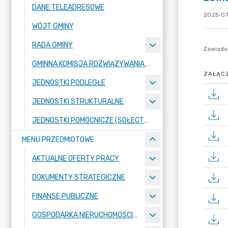
DANE TELEADRESOWE
2025-07
WÓJT GMINY
RADA GMINY
GMINNA KOMISJA ROZWIĄZYWANIA PROBLEMÓW ALKOHOLOWYCH
ZAŁĄCZ
JEDNOSTKI PODLEGŁE
JEDNOSTKI STRUKTURALNE
JEDNOSTKI POMOCNICZE (SOŁECTWA)
MENU PRZEDMIOTOWE
AKTUALNE OFERTY PRACY
DOKUMENTY STRATEGICZNE
FINANSE PUBLICZNE
GOSPODARKA NIERUCHOMOŚCIAMI