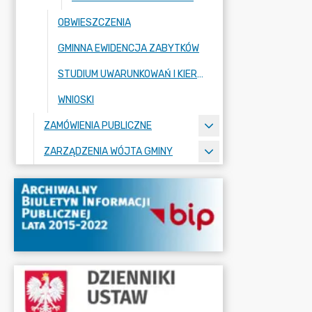
OBWIESZCZENIA
GMINNA EWIDENCJA ZABYTKÓW
STUDIUM UWARUNKOWAŃ I KIERUNKÓW ZAGOSPODAROWANIA PRZESTRZENNEGO
WNIOSKI
ZAMÓWIENIA PUBLICZNE
ZARZĄDZENIA WÓJTA GMINY