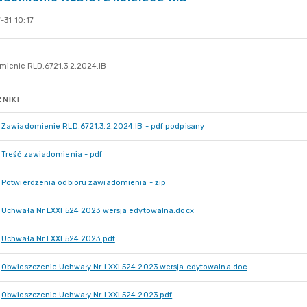
-31 10:17
NIKI
Zawiadomienie RLD.6721.3.2.2024.IB - pdf podpisany
Treść zawiadomienia - pdf
Potwierdzenia odbioru zawiadomienia - zip
Uchwała Nr LXXI 524 2023 wersja edytowalna.docx
Uchwała Nr LXXI 524 2023.pdf
Obwieszczenie Uchwały Nr LXXI 524 2023 wersja edytowalna.doc
Obwieszczenie Uchwały Nr LXXI 524 2023.pdf