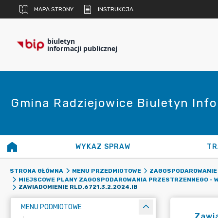
MAPA STRONY
INSTRUKCJA
biuletyn
informacji publicznej
Gmina Radziejowice Biuletyn Info
WYKAZ SPRAW
TR
STRONA GŁÓWNA
MENU PRZEDMIOTOWE
ZAGOSPODAROWANIE
MIEJSCOWE PLANY ZAGOSPODAROWANIA PRZESTRZENNEGO - W
ZAWIADOMIENIE RLD.6721.3.2.2024.IB
MENU PODMIOTOWE
Zawia