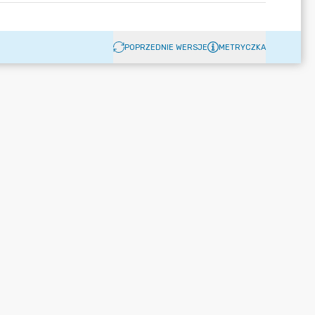
POPRZEDNIE WERSJE
METRYCZKA