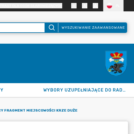
TRAST DLA OSÓB SŁABOWIDZĄCYCH
PL
WYSZUKIWANIE ZAAWANSOWANE
NY
WYBORY UZUPEŁNIAJĄCE DO RADY GMINY 2026
Y FRAGMENT MIEJSCOWOŚCI KRZE DUŻE