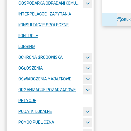
GOSPODARKA ODPADAMI KOMUNALNYMI
INTERPELACJE I ZAPYTANIA
DRUK
KONSULTACJE SPOŁECZNE
KONTROLE
LOBBING
OCHRONA ŚRODOWISKA
OGŁOSZENIA
OŚWIADCZENIA MAJĄTKOWE
ORGANIZACJE POZARZĄDOWE
PETYCJE
PODATKI LOKALNE
POMOC PUBLICZNA