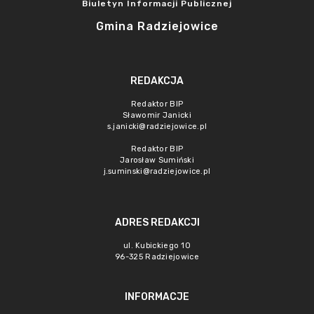
Biuletyn Informacji Publicznej
Gmina Radziejowice
REDAKCJA
Redaktor BIP
Sławomir Janicki
s.janicki@radziejowice.pl
Redaktor BIP
Jarosław Sumiński
j.suminski@radziejowice.pl
ADRES REDAKCJI
ul. Kubickiego 10
96-325 Radziejowice
INFORMACJE