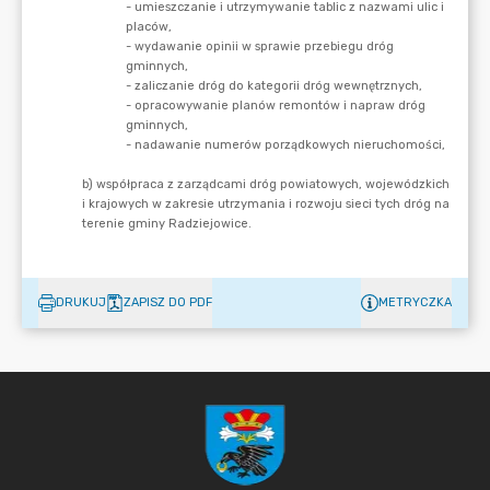
DRUKUJ
ZAPISZ DO PDF
METRYCZKA