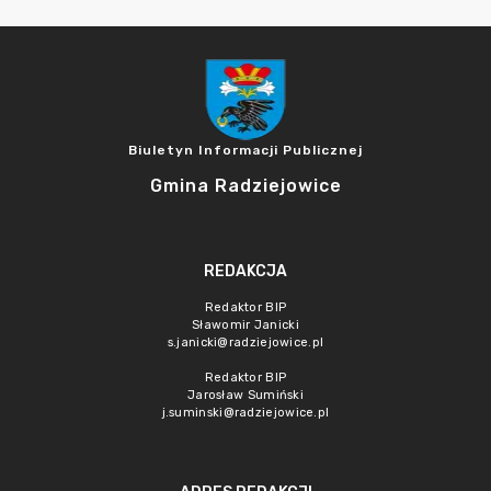
Biuletyn Informacji Publicznej
Gmina Radziejowice
REDAKCJA
Redaktor BIP
Sławomir Janicki
s.janicki@radziejowice.pl
Redaktor BIP
Jarosław Sumiński
j.suminski@radziejowice.pl