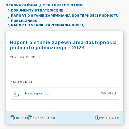
STRONA GŁÓWNA
MENU PRZEDMIOTOWE
DOKUMENTY STRATEGICZNE
RAPORT O STANIE ZAPEWNIANIA DOSTĘPNOŚCI PODMIOTU
PUBLICZNEGO
RAPORT O STANIE ZAPEWNIANIA DOSTĘPNOŚCI PODMIOTU PUBLICZNEGO - 2024
Raport o stanie zapewniania dostępności
podmiotu publicznego - 2024
2025-04-01 08:52
ZAŁĄCZNIKI
Treść raportu.pdf
155.89 KB
DRUKUJ
ZAPISZ DO PDF
METRYCZKA