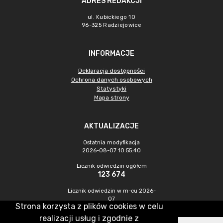
ADRES REDAKCJI
ul. Kubickiego 10
96-325 Radziejowice
INFORMACJE
Deklaracja dostępności
Ochrona danych osobowych
Statystyki
Mapa strony
AKTUALIZACJE
Ostatnia modyfikacja
2026-08-07 10:55:40
Licznik odwiedzin ogółem
123 674
Licznik odwiedzin w m-cu 2026-
07
Strona korzysta z plików cookies w celu
334
realizacji usług i zgodnie z