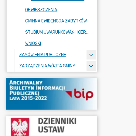
OBWIESZCZENIA
GMINNA EWIDENCJA ZABYTKÓW
STUDIUM UWARUNKOWAŃ I KIERUNKÓW ZAGOSPODAROWANIA PRZESTRZENNEGO
WNIOSKI
ZAMÓWIENIA PUBLICZNE
ZARZĄDZENIA WÓJTA GMINY