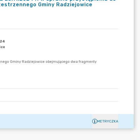
zestrzennego Gminy Radziejowice
METRYCZKA