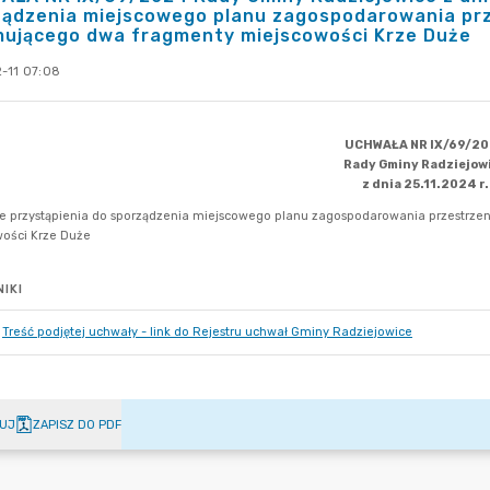
ządzenia miejscowego planu zagospodarowania pr
mującego dwa fragmenty miejscowości Krze Duże
-11 07:08
IKI
Treść podjętej uchwały - link do Rejestru uchwał Gminy Radziejowice
UJ
ZAPISZ DO PDF