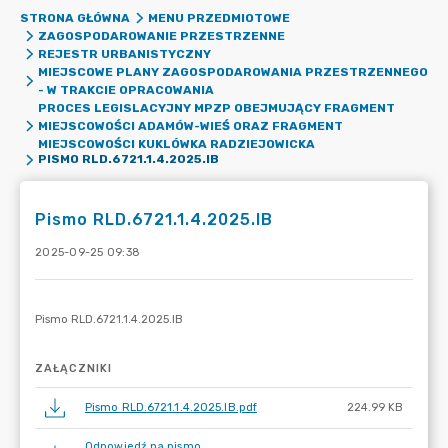
STRONA GŁÓWNA
MENU PRZEDMIOTOWE
ZAGOSPODAROWANIE PRZESTRZENNE
REJESTR URBANISTYCZNY
MIEJSCOWE PLANY ZAGOSPODAROWANIA PRZESTRZENNEGO
- W TRAKCIE OPRACOWANIA
PROCES LEGISLACYJNY MPZP OBEJMUJĄCY FRAGMENT
MIEJSCOWOŚCI ADAMÓW-WIEŚ ORAZ FRAGMENT
MIEJSCOWOŚCI KUKLÓWKA RADZIEJOWICKA
PISMO RLD.6721.1.4.2025.IB
Pismo RLD.6721.1.4.2025.IB
2025-09-25 09:38
ZAŁĄCZNIKI
Pismo RLD.6721.1.4.2025.IB.pdf
224.99 KB
Odpowiedź na pismo