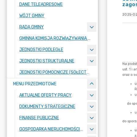
zago
DANE TELEADRESOWE
2025-02
WÓJT GMINY
RADA GMINY
GMINNA KOMISJA ROZWIĄZYWANIA PROBLEMÓW ALKOHOLOWYCH
JEDNOSTKI PODLEGŁE
JEDNOSTKI STRUKTURALNE
JEDNOSTKI POMOCNICZE (SOŁECTWA)
MENU PRZEDMIOTOWE
AKTUALNE OFERTY PRACY
DOKUMENTY STRATEGICZNE
FINANSE PUBLICZNE
GOSPODARKA NIERUCHOMOŚCIAMI