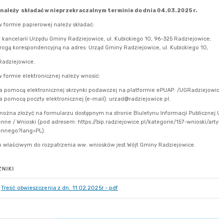
NIKI
Treść obwieszczenia z dn. 11.02.2025r - pdf