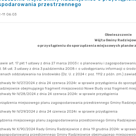
spodarowania przestrzennego
-11 06:03