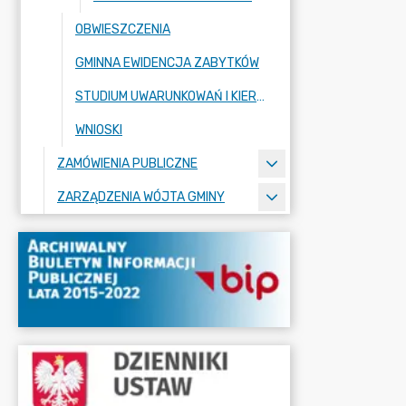
OBWIESZCZENIA
GMINNA EWIDENCJA ZABYTKÓW
STUDIUM UWARUNKOWAŃ I KIERUNKÓW ZAGOSPODAROWANIA PRZESTRZENNEGO
WNIOSKI
ZAMÓWIENIA PUBLICZNE
ZARZĄDZENIA WÓJTA GMINY