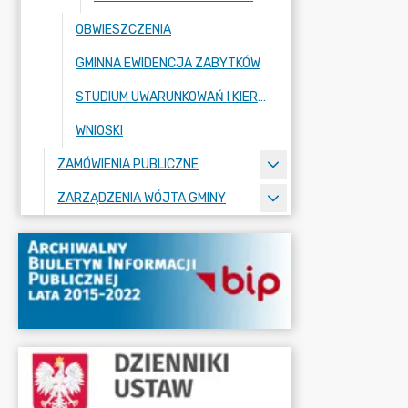
OBWIESZCZENIA
GMINNA EWIDENCJA ZABYTKÓW
STUDIUM UWARUNKOWAŃ I KIERUNKÓW ZAGOSPODAROWANIA PRZESTRZENNEGO
WNIOSKI
ZAMÓWIENIA PUBLICZNE
ZARZĄDZENIA WÓJTA GMINY