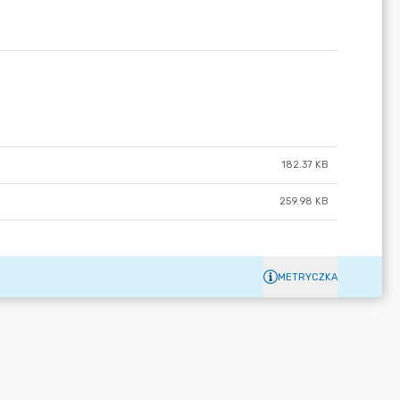
182.37 KB
259.98 KB
METRYCZKA