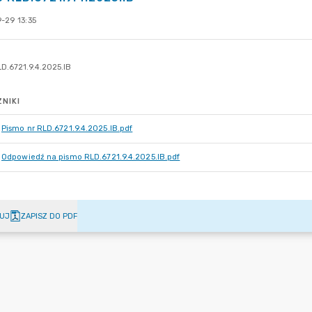
-29 13:35
NIKI
Pismo nr RLD.6721.9.4.2025.IB.pdf
Odpowiedź na pismo RLD.6721.9.4.2025.IB.pdf
UJ
ZAPISZ DO PDF