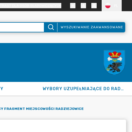
TRAST DLA OSÓB SŁABOWIDZĄCYCH
PL
WYSZUKIWANIE ZAAWANSOWANE
NY
WYBORY UZUPEŁNIAJĄCE DO RADY GMINY 2026
Y FRAGMENT MIEJSCOWOŚCI RADZIEJOWICE