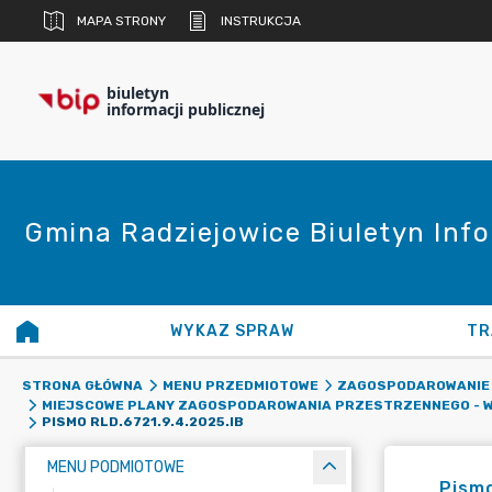
MAPA STRONY
INSTRUKCJA
biuletyn
informacji publicznej
Gmina Radziejowice Biuletyn Info
WYKAZ SPRAW
TR
STRONA GŁÓWNA
MENU PRZEDMIOTOWE
ZAGOSPODAROWANIE
MIEJSCOWE PLANY ZAGOSPODAROWANIA PRZESTRZENNEGO - W
PISMO RLD.6721.9.4.2025.IB
MENU PODMIOTOWE
Pismo