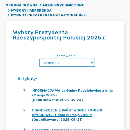
STRONA GŁÓWNA
MENU PRZEDMIOTOWE
WYBORY I REFERENDA
WYBORY PREZYDENTA RZECZYPOSPOLITEJ POLSKIEJ 2025 R.
Wybory Prezydenta
Rzeczypospolitej Polskiej 2025 r.
sortowanie:
Artykuły
:
1
.
INFORMACJA Wójta Gminy Radziejowice z dnia
22 maja 2025 r.
(Opublikowano: 2025-05-23)
2
.
OBWIESZCZENIE PAŃSTWOWEJ KOMISJI
WYBORCZEJ z dnia 20 maja 2025 r.
(Opublikowano: 2025-05-21)
3
.