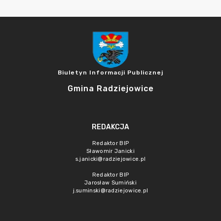
Biuletyn Informacji Publicznej
Gmina Radziejowice
REDAKCJA
Redaktor BIP
Sławomir Janicki
s.janicki@radziejowice.pl
Redaktor BIP
Jarosław Sumiński
j.suminski@radziejowice.pl