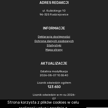
ADRES REDAKCJI
ul. Kubickiego 10
96-325 Radziejowice
INFORMACJE
Deklaracja dostępności
Ochrona danych osobowych
Statystyki
Mapa strony
AKTUALIZACJE
Ostatnia modyfikacja
2026-08-07 10:55:40
Licznik odwiedzin ogółem
123 650
Licznik odwiedzin w m-cu 2026-
07
Strona korzysta z plików cookies w celu
310