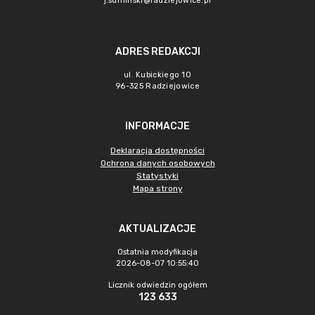
j.suminski@radziejowice.pl
ADRES REDAKCJI
ul. Kubickiego 10
96-325 Radziejowice
INFORMACJE
Deklaracja dostępności
Ochrona danych osobowych
Statystyki
Mapa strony
AKTUALIZACJE
Ostatnia modyfikacja
2026-08-07 10:55:40
Licznik odwiedzin ogółem
123 633