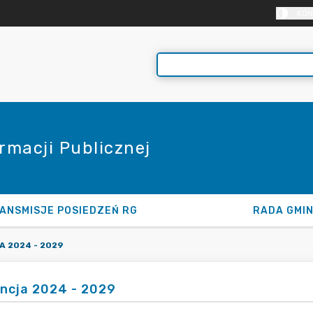
KON
rmacji Publicznej
ANSMISJE POSIEDZEŃ RG
RADA GMI
 2024 - 2029
ncja 2024 - 2029