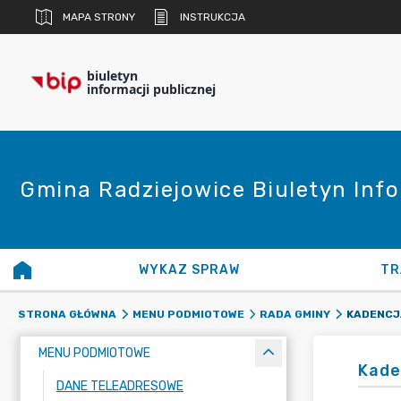
MAPA STRONY
INSTRUKCJA
biuletyn
informacji publicznej
Gmina Radziejowice Biuletyn Info
WYKAZ SPRAW
TR
KADENCJA
STRONA GŁÓWNA
MENU PODMIOTOWE
RADA GMINY
MENU PODMIOTOWE
Kade
DANE TELEADRESOWE