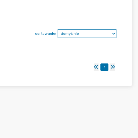
sortowanie:
1