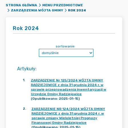
STRONA GŁÓWNA
MENU PRZEDMIOTOWE
ROK 2024
ZARZĄDZENIA WÓJTA GMINY
Rok 2024
sortowanie:
Artykuły
:
1
.
ZARZĄDZENIE Nr 125/2024 WÓJTA GMINY
RADZIEJOWICE z dnia 31 grudnia 2024 r. w
sprawie przeprowadzenia inwentaryzacji w
Urzędzie Gminy Radziejowice
(Opublikowano: 2025-01-15)
2
.
ZARZĄDZENIE NR 124/2024 WÓJTA GMINY
RADZIEJOWICE z dnia 31 grudnia 2024 r. w
sprawie zmiany Wieloletniej Prognozy
Finansowej Gminy Radziejowice
(Opublikowano: 2025-01-15)